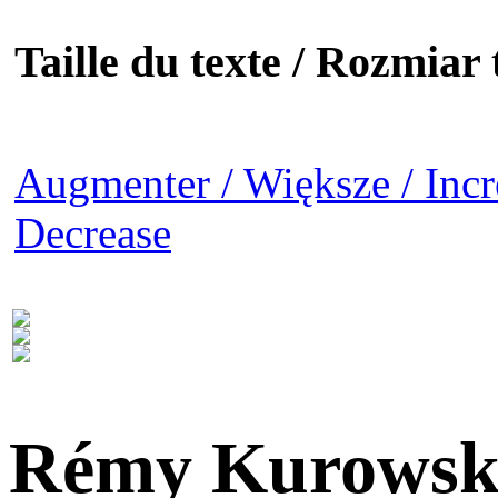
Taille du texte / Rozmiar t
Augmenter / Większe / Incr
Decrease
Rémy Kurowsk