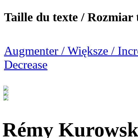
Taille du texte / Rozmiar t
Augmenter / Większe / Incr
Decrease
Rémy Kurowsk