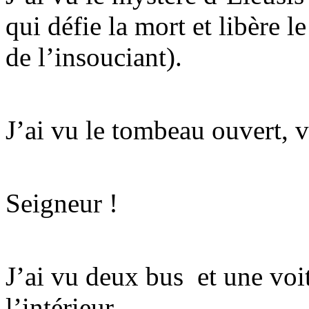
qui défie la mort et libère l
de l’insouciant).
J’ai vu le tombeau ouvert, vi
Seigneur !
J’ai vu deux bus et une voit
l’intérieur