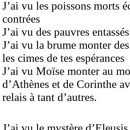
J’ai vu les poissons morts é
contrées
J’ai vu des pauvres entassés
J’ai vu la brume monter des
les cimes de tes espérances
J’ai vu Moïse monter au mon
d’Athènes et de Corinthe av
relais à tant d’autres.
J’ai vu le mystère d’Eleusi