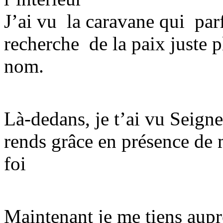
J’ai vu la caravane qui parf
recherche de la paix juste 
nom.
Là-dedans, je t’ai vu Seigneur
rends grâce en présence de 
foi
Maintenant je me tiens auprè