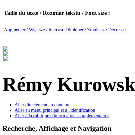
Taille du texte / Rozmiar tekstu / Font size :
Augmenter / Większe / Increase
Diminuer / Zmniejsz / Decrease
Rémy Kurowsk
Aller directement au contenu
Aller au menu principal et à l'identification
Aller à la rubrique d'informations supplémentaires
Recherche, Affichage et Navigation