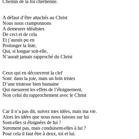
Chemin de la foi chrétienne.
A défaut d’être attachés au Christ
Nous nous cramponnons
A demeurer idéalistes
De ceci et de cela
Et j’aurais pu en
Prolonger la liste,
Qui, si longue soit-elle,
N’aurait jamais rapproché du Christ
Ceux qui en découvrent la clef
Sont dans la joie, mais un brin tristes
D’une tristesse bien humaine
Qui mesurent les effets de l’éloignement,
Non celui du rapprochement avec le Christ
Car il n’a pas dit, suivez mes idées, mais ma vie.
Alors les idées que nous nous faisons sur lui
Sont-elles si éloignées de lui ?
Surement pas, mais conduisent-elles à lui ?
Pour cela il faut être à deux, toi et lui.