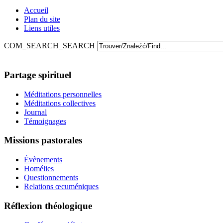
Accueil
Plan du site
Liens utiles
COM_SEARCH_SEARCH
Partage spirituel
Méditations personnelles
Méditations collectives
Journal
Témoignages
Missions pastorales
Évènements
Homélies
Questionnements
Relations œcuméniques
Réflexion théologique