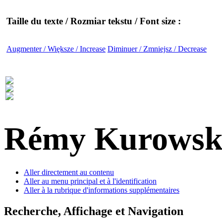
Taille du texte / Rozmiar tekstu / Font size :
Augmenter / Większe / Increase
Diminuer / Zmniejsz / Decrease
Rémy Kurowsk
Aller directement au contenu
Aller au menu principal et à l'identification
Aller à la rubrique d'informations supplémentaires
Recherche, Affichage et Navigation