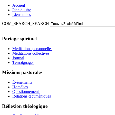
Accueil
Plan du site
Liens utiles
COM_SEARCH_SEARCH
Partage spirituel
Méditations personnelles
Méditations collectives
Journal
Témoignages
Missions pastorales
Évènements
Homélies
Questionnements
Relations œcuméniques
Réflexion théologique