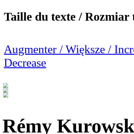
Taille du texte / Rozmiar t
Augmenter / Większe / Incr
Decrease
Rémy Kurowsk