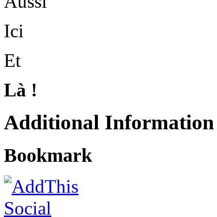
Aussi
Ici
Et
Là !
Additional Information
Bookmark