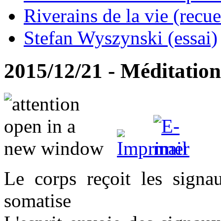
Riverains de la vie (recue
Stefan Wyszynski (essai)
2015/12/21 - Méditation
Le corps reçoit les signau
somatise