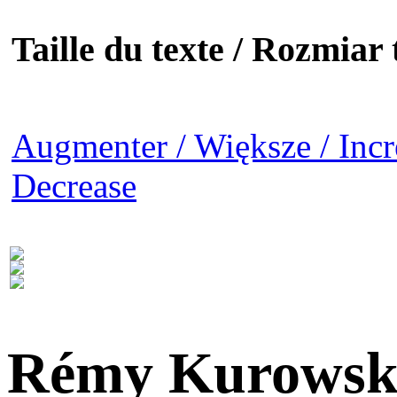
Taille du texte / Rozmiar t
Augmenter / Większe / Incr
Decrease
Rémy Kurowsk