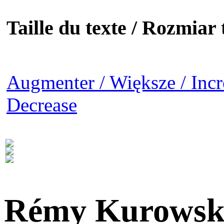
Taille du texte / Rozmiar t
Augmenter / Większe / Incr
Decrease
Rémy Kurowsk