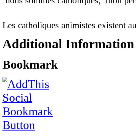
‘nous sommes catholiques, mon père
Les catholiques animistes existent au
Additional Information
Bookmark