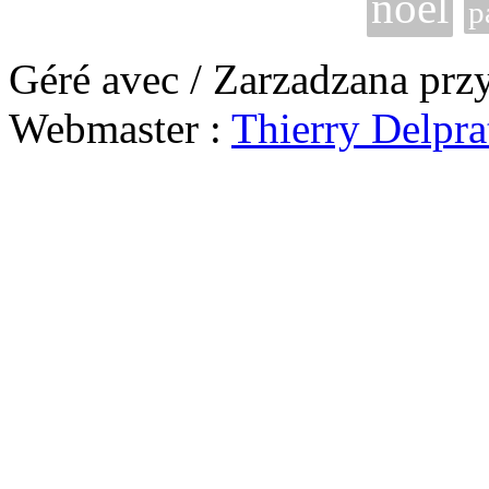
noël
p
Géré avec / Zarzadzana prz
Webmaster :
Thierry Delpra