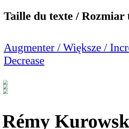
Taille du texte / Rozmiar t
Augmenter / Większe / Incr
Decrease
Rémy Kurowsk