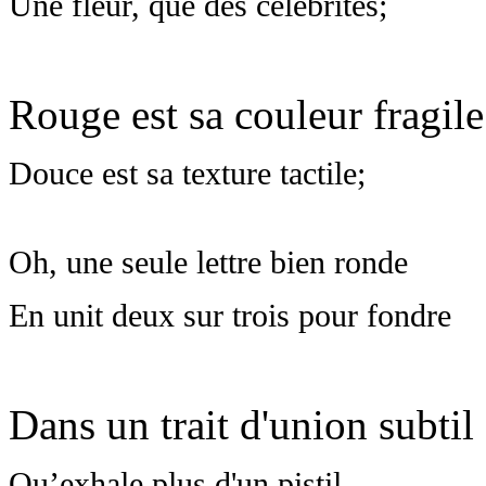
Une fleur, que des célébrités;
Rouge est sa couleur fragile
Douce est sa texture tactile;
Oh, une seule lettre bien ronde
En unit deux sur trois pour fondre
Dans un trait d'union subtil
Qu’exhale plus d'un pistil