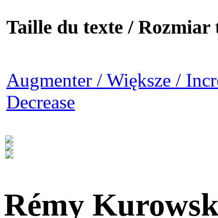
Taille du texte / Rozmiar t
Augmenter / Większe / Incr
Decrease
Rémy Kurowsk