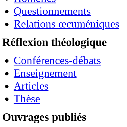
Questionnements
Relations œcuméniques
Réflexion théologique
Conférences-débats
Enseignement
Articles
Thèse
Ouvrages publiés