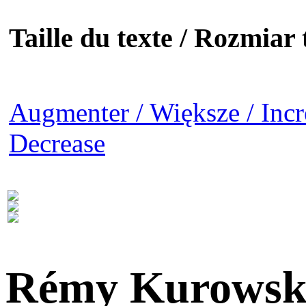
Taille du texte / Rozmiar t
Augmenter / Większe / Incr
Decrease
Rémy Kurowsk