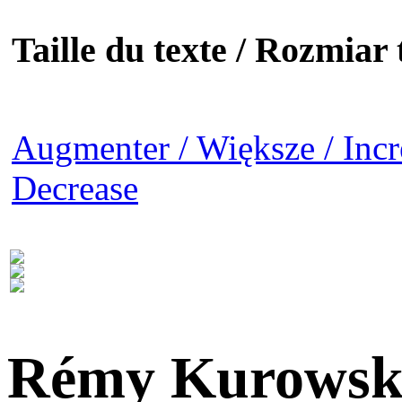
Taille du texte / Rozmiar t
Augmenter / Większe / Incr
Decrease
Rémy Kurowsk