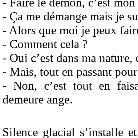
- Faire le démon, c’est mon a
- Ça me démange mais je su
- Alors que moi je peux fair
- Comment cela ?
- Oui c’est dans ma nature, d
- Mais, tout en passant pou
- Non, c’est tout en fais
demeure ange.
Silence glacial s’installe