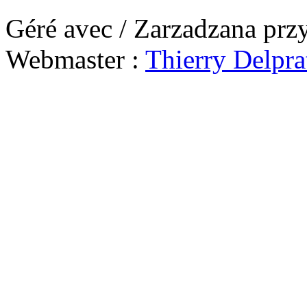
Géré avec / Zarzadzana prz
Webmaster :
Thierry Delpra