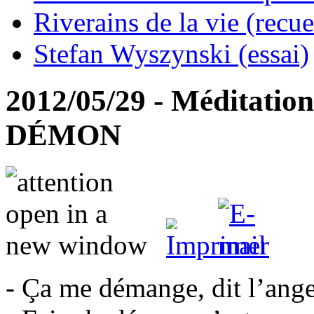
Riverains de la vie (recue
Stefan Wyszynski (essai)
2012/05/29 - Méditatio
DÉMON
- Ça me démange, dit l’ange