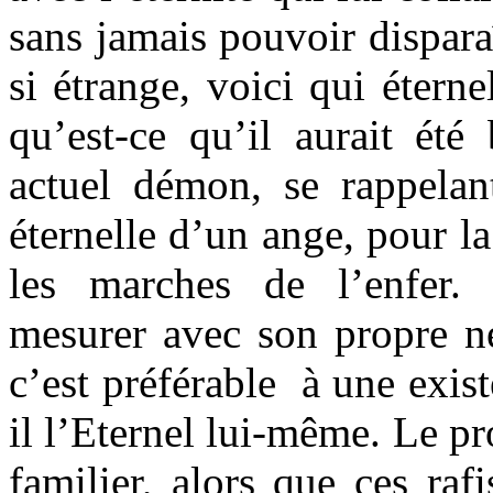
sans jamais pouvoir disparaî
si étrange, voici qui étern
qu’est-ce qu’il aurait été
actuel démon, se rappelan
éternelle d’un ange, pour la
les marches de l’enfer.
mesurer avec son propre né
c’est préférable à une exis
il l’Eternel lui-même. Le pr
familier, alors que ces rafi