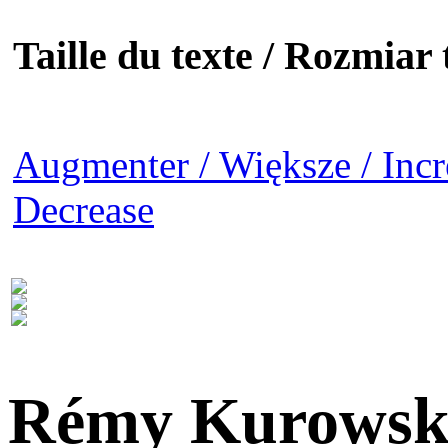
Taille du texte / Rozmiar t
Augmenter / Większe / Incr
Decrease
Rémy Kurowsk