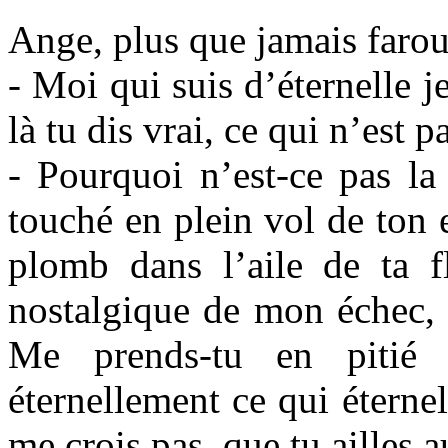
Ange, plus que jamais farou
- Moi qui suis d’éternelle je
là tu dis vrai, ce qui n’est p
- Pourquoi n’est-ce pas la 
touché en plein vol de ton 
plomb dans l’aile de ta fl
nostalgique de mon échec, d
Me prends-tu en pitié
éternellement ce qui éternel
me crois pas, que tu ailles 