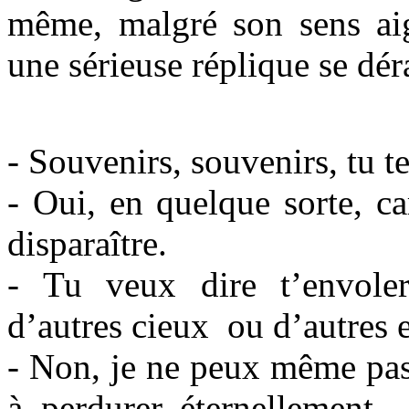
même, malgré son sens aig
une sérieuse réplique se dér
- Souvenirs, souvenirs, tu t
- Oui, en quelque sorte, ca
disparaître.
- Tu veux dire t’envoler,
d’autres cieux ou d’autres e
- Non, je ne peux même pas
à perdurer éternellement 