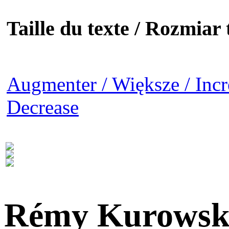
Taille du texte / Rozmiar t
Augmenter / Większe / Incr
Decrease
Rémy Kurowsk