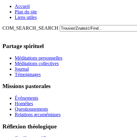
Accueil
Plan du site
Liens utiles
COM_SEARCH_SEARCH
Partage spirituel
Méditations personnelles
Méditations collectives
Journal
Témoignages
Missions pastorales
Évènements
Homélies
Questionnements
Relations œcuméniques
Réflexion théologique