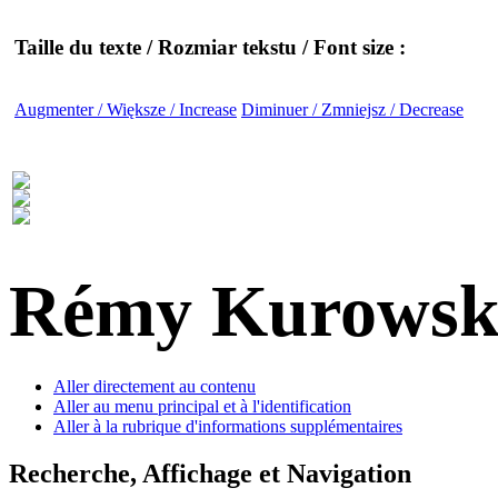
Taille du texte / Rozmiar tekstu / Font size :
Augmenter / Większe / Increase
Diminuer / Zmniejsz / Decrease
Rémy Kurowsk
Aller directement au contenu
Aller au menu principal et à l'identification
Aller à la rubrique d'informations supplémentaires
Recherche, Affichage et Navigation