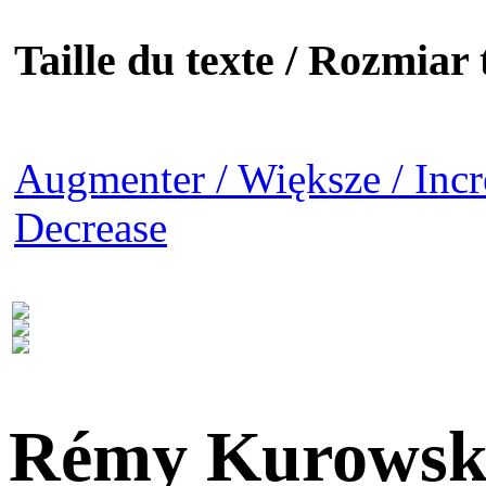
Taille du texte / Rozmiar t
Augmenter / Większe / Incr
Decrease
Rémy Kurowsk