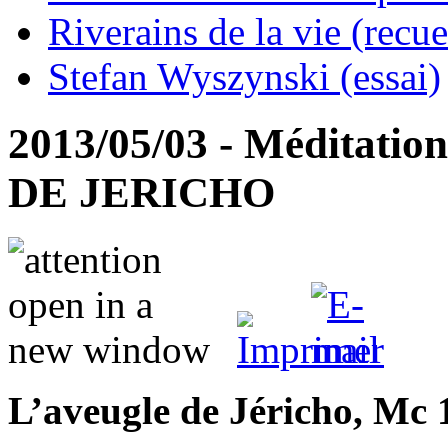
Riverains de la vie (recue
Stefan Wyszynski (essai)
2013/05/03 - Méditati
DE JERICHO
L’aveugle de Jéricho, Mc 