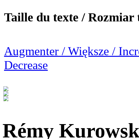
Taille du texte / Rozmiar t
Augmenter / Większe / Incr
Decrease
Rémy Kurowsk