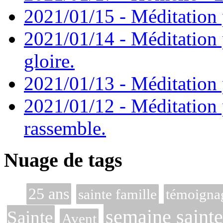
2021/01/15 - Méditation 
2021/01/14 - Méditation 
gloire.
2021/01/13 - Méditation p
2021/01/12 - Méditation 
rassemble.
Nuage de tags
25 ans
sainte famille
témoigna
semaine sainte
Sainte
Avent