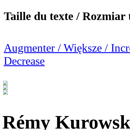
Taille du texte / Rozmiar t
Augmenter / Większe / Incr
Decrease
Rémy Kurowsk