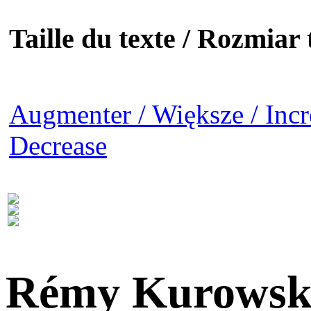
Taille du texte / Rozmiar t
Augmenter / Większe / Incr
Decrease
Rémy Kurowsk