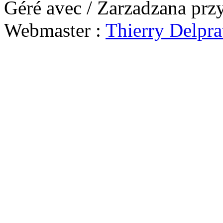
Géré avec / Zarzadzana prz
Webmaster :
Thierry Delpra