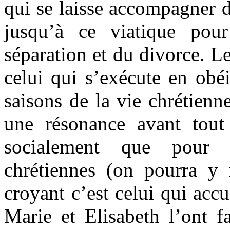
qui se laisse accompagner 
jusqu’à ce viatique pou
séparation et du divorce. L
celui qui s’exécute en obé
saisons de la vie chrétienn
une résonance avant tout t
socialement que pour d
chrétiennes (on pourra y 
croyant c’est celui qui acc
Marie et Elisabeth l’ont f