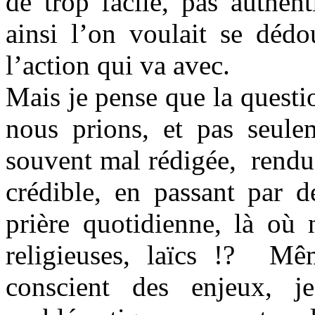
de trop facile, pas authen
ainsi l’on voulait se dédo
l’action qui va avec.
Mais je pense que la questi
nous prions, et pas seulem
souvent mal rédigée, rendu
crédible, en passant par d
prière quotidienne, là où 
religieuses, laïcs !? Mê
conscient des enjeux, j