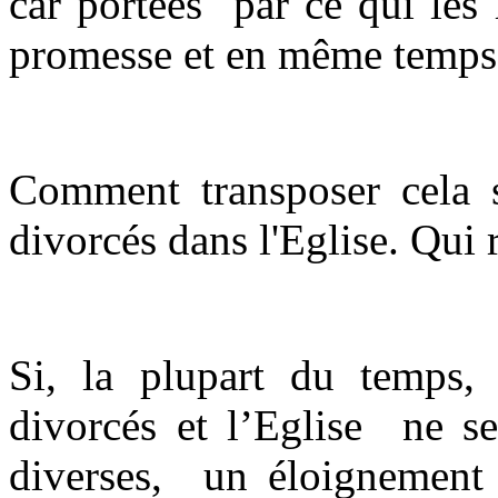
car portées par ce qui les h
promesse et en même temps 
Comment transposer cela su
divorcés dans l'Eglise. Qui 
Si, la plupart du temps, l
divorcés et l’Eglise ne se
diverses, un éloignement 