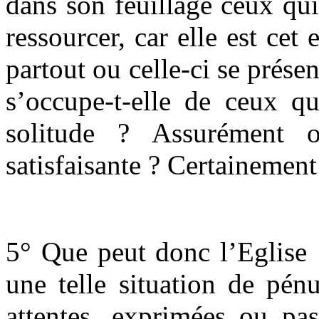
dans son feuillage ceux qui
ressourcer, car elle est cet 
partout ou celle-ci se présen
s’occupe-t-elle de ceux qu
solitude ? Assurément o
satisfaisante ? Certainem
5° Que peut donc l’Eglise 
une telle situation de pén
attentes, exprimées ou pa