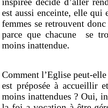
inspirée décide d’aller ren
est aussi enceinte, elle qui 
femmes se retrouvent donc 
parce que chacune se tro
moins inattendue.
Comment l’Eglise peut-elle ê
est préposée à accueillir e
moins inattendues ? Oui, in
la foi a vocation à être gér