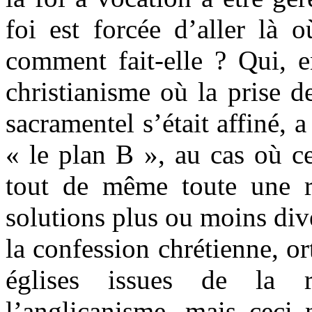
foi est forcée d’aller là o
comment fait-elle ? Qui, e
christianisme où la prise 
sacramentel s’était affiné,
« le plan B », au cas où ce
tout de même toute une ré
solutions plus ou moins dive
la confession chrétienne, o
églises issues de la 
l’anglicanisme, mais ceci 