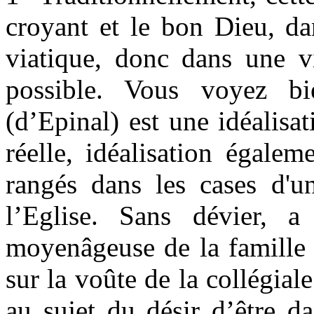
croyant et le bon Dieu, da
viatique, donc dans une vi
possible. Vous voyez b
(d’Epinal) est une idéalisa
réelle, idéalisation égale
rangés dans les cases d'
l’Eglise. Sans dévier, a
moyenâgeuse de la famille 
sur la voûte de la collégial
au sujet du désir d’être da