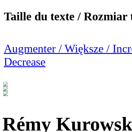
Taille du texte / Rozmiar t
Augmenter / Większe / Incr
Decrease
Rémy Kurowsk