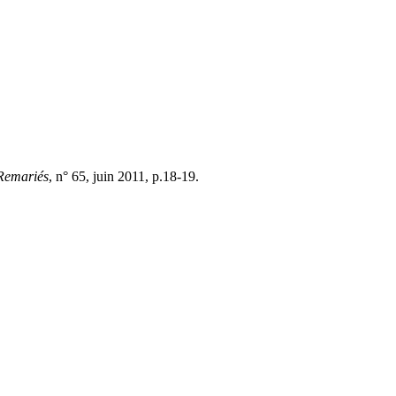
-Remariés
, n° 65, juin 2011, p.18-19.