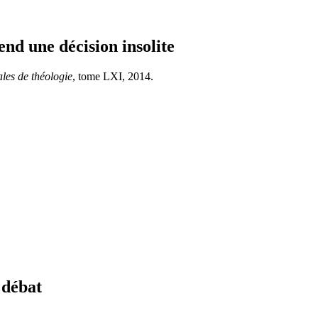
end une décision insolite
les de théologie
, tome LXI, 2014.
 débat