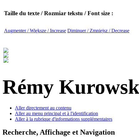
Taille du texte / Rozmiar tekstu / Font size :
Augmenter / Większe / Increase
Diminuer / Zmniejsz / Decrease
Rémy Kurowsk
Aller directement au contenu
Aller au menu principal et à l'identification
Aller à la rubrique d'informations supplémentaires
Recherche, Affichage et Navigation