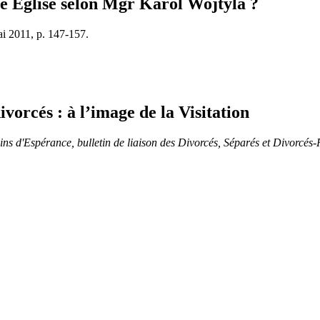
lle Église selon Mgr Karol Wojtyla ?
ai 2011, p. 147-157.
ivorcés : à l’image de la Visitation
ns d'Espérance, bulletin de liaison des Divorcés, Séparés et Divorcés