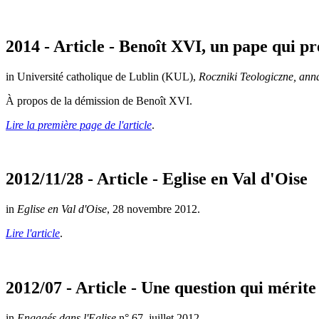
2014 - Article - Benoît XVI, un pape qui pr
in Université catholique de Lublin (KUL),
Roczniki Teologiczne, anna
À propos de la démission de Benoît XVI.
Lire la première page de l'article
.
2012/11/28 - Article - Eglise en Val d'Oise
in
Eglise en Val d'Oise
, 28 novembre 2012.
Lire l'article
.
2012/07 - Article - Une question qui mérite
in
Engagés dans l'Eglise
n° 67, juillet 2012.