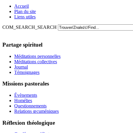
Accueil
Plan du site
Liens utiles
COM_SEARCH_SEARCH
Partage spirituel
Méditations personnelles
Méditations collectives
Journal
Témoignages
Missions pastorales
Évènements
Homélies
Questionnements
Relations œcuméniques
Réflexion théologique