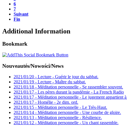
6
7
Suivant
Fin
Additional Information
Bookmark
Nouveautés/Nowości/News
2021/01/20 - Lecture - Guérir le jour du sabbat.
2021/01/19 - Lecture - Maître du sabbat.
2021/01/18 - Méditation personnelle - Se rassembler souvent.
2021/01/17 - Les pères durant la pandémie - La French Radio
2021/01/17 - Méditation personnelle - Le jugement appartient à
2021/01/17 - Homélie - 2e dim. ord.
2021/01/15 - Méditation personnelle - Le Très-Haut.
2021/01/14 - Méditation personnelle - Une courbe de gloire.
2021/01/13 - Méditation personnelle - Résilience.
2021/01/12 - Méditation personnelle - Un chant rassemble.