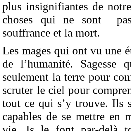
plus insignifiantes de not
choses qui ne sont pas
souffrance et la mort.
Les mages qui ont vu une ét
de l’humanité. Sagesse q
seulement la terre pour co
scruter le ciel pour compren
tout ce qui s’y trouve. Ils
capables de se mettre en m
vie. Is le font par-delà t