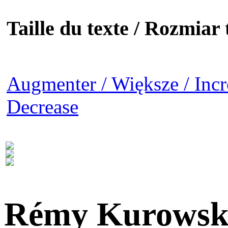
Taille du texte / Rozmiar t
Augmenter / Większe / Incr
Decrease
Rémy Kurowsk