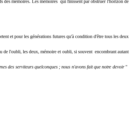
ids des mémoires. Les mémoires qui finissent par obstruer l'horizon de
tent et pour les générations futures qu'à condition d'être tous les deux
 ou de l'oubli, les deux, mémoire et oubli, si souvent encombrant autant
es des serviteurs quelconques ; nous n'avons fait que notre devoir
"