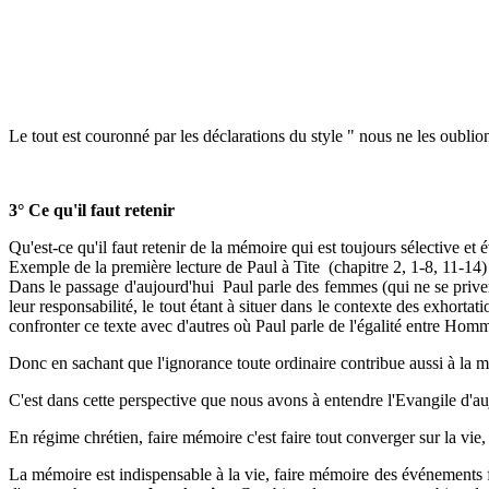
Le tout est couronné par les déclarations du style " nous ne les oublio
3° Ce qu'il faut retenir
Qu'est-ce qu'il faut retenir de la mémoire qui est toujours sélective et 
Exemple de la première lecture de Paul à Tite (chapitre 2, 1-8, 11-14) 
Dans le passage d'aujourd'hui Paul parle des femmes (qui ne se priver
leur responsabilité, le tout étant à situer dans le contexte des exhorta
confronter ce texte avec d'autres où Paul parle de l'égalité entre Hom
Donc en sachant que l'ignorance toute ordinaire contribue aussi à la 
C'est dans cette perspective que nous avons à entendre l'Evangile d'a
En régime chrétien, faire mémoire c'est faire tout converger sur la vie,
La mémoire est indispensable à la vie, faire mémoire des événements f