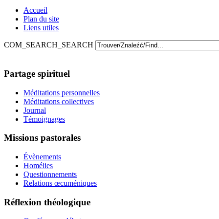
Accueil
Plan du site
Liens utiles
COM_SEARCH_SEARCH
Partage spirituel
Méditations personnelles
Méditations collectives
Journal
Témoignages
Missions pastorales
Évènements
Homélies
Questionnements
Relations œcuméniques
Réflexion théologique