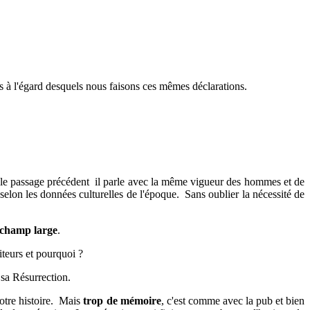
us à l'égard desquels nous faisons ces mêmes déclarations.
ns le passage précédent il parle avec la même vigueur des hommes et de
s selon les données culturelles de l'époque. Sans oublier la nécessité de
 champ large
.
teurs et pourquoi ?
 sa Résurrection.
notre histoire. Mais
trop de mémoire
, c'est comme avec la pub et bien