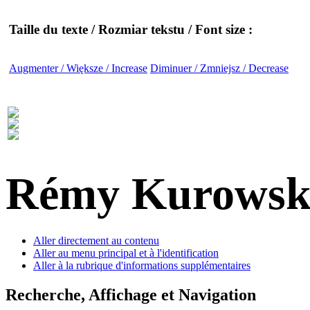
Taille du texte / Rozmiar tekstu / Font size :
Augmenter / Większe / Increase
Diminuer / Zmniejsz / Decrease
Rémy Kurowsk
Aller directement au contenu
Aller au menu principal et à l'identification
Aller à la rubrique d'informations supplémentaires
Recherche, Affichage et Navigation