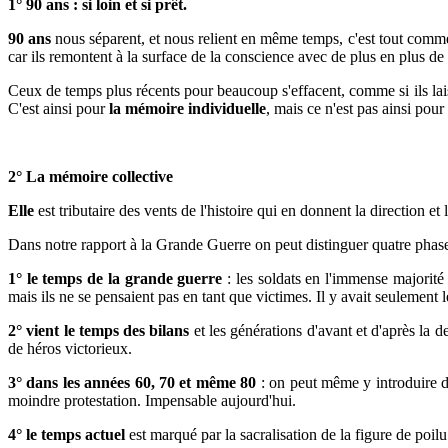
1° 90 ans : si loin et si prêt.
90 ans
nous séparent, et nous relient en même temps, c'est tout comme 
car ils remontent à la surface de la conscience avec de plus en plus de
Ceux de temps plus récents pour beaucoup s'effacent, comme si ils lai
C'est ainsi pour
la mémoire individuelle
, mais ce n'est pas ainsi pour
2° La mémoire collective
Elle
est tributaire des vents de l'histoire qui en donnent la direction
Dans notre rapport à la Grande Guerre on peut distinguer quatre phase
1° le temps de la grande guerre
: les soldats en l'immense majorité o
mais ils ne se pensaient pas en tant que victimes. Il y avait seulement 
2° vient le temps des bilans
et les générations d'avant et d'après la 
de héros victorieux.
3° dans les années 60, 70 et même 80
: on peut même y introduire de
moindre protestation. Impensable aujourd'hui.
4° le temps actuel
est marqué par la sacralisation de la figure de poilu