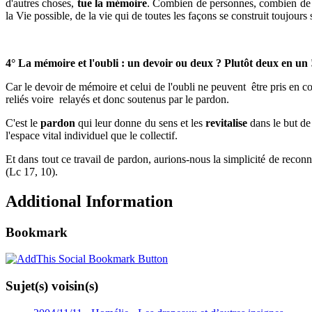
d'autres choses,
tue la mémoire
. Combien de personnes, combien de pe
la Vie possible, de la vie qui de toutes les façons se construit toujours 
4° La mémoire et l'oubli : un devoir ou deux ? Plutôt deux en un 
Car le devoir de mémoire et celui de l'oubli ne peuvent être pris en co
reliés voire relayés et donc soutenus par le pardon.
C'est le
pardon
qui leur donne du sens et les
revitalise
dans le but de 
l'espace vital individuel que le collectif.
Et dans tout ce travail de pardon, aurions-nous la simplicité de recon
(Lc 17, 10).
Additional Information
Bookmark
Sujet(s) voisin(s)