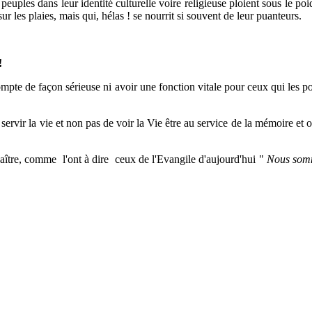
uples dans leur identité culturelle voire religieuse ploient sous le po
sur les plaies, mais qui, hélas ! se nourrit si souvent de leur puanteurs.
!
mpte de façon sérieuse ni avoir une fonction vitale pour ceux qui les por
servir la vie et non pas de voir la Vie être au service de la mémoire et
naître, comme l'ont à dire ceux de l'Evangile d'aujourd'hui "
Nous somm