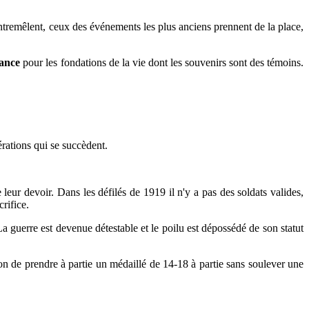
ntremêlent, ceux des événements les plus anciens prennent de la place,
sance
pour les fondations de la vie dont les souvenirs sont des témoins.
rations qui se succèdent.
e leur devoir. Dans les défilés de 1919 il n'y a pas des soldats valides,
rifice.
La guerre est devenue détestable et le poilu est dépossédé de son statut
ion de prendre à partie un médaillé de 14-18 à partie sans soulever une