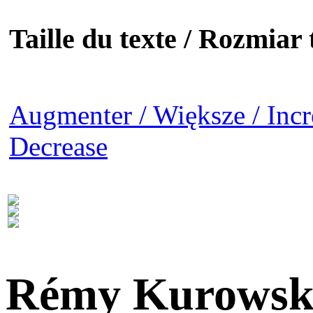
Taille du texte / Rozmiar t
Augmenter / Większe / Incr
Decrease
Rémy Kurowsk