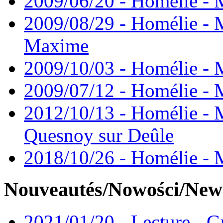
2009/06/20 - Homélie - 
2009/08/29 - Homélie - 
Maxime
2009/10/03 - Homélie - M
2009/07/12 - Homélie - M
2012/10/13 - Homélie - 
Quesnoy sur Deûle
2018/10/26 - Homélie - M
Nouveautés/Nowości/New
2021/01/20 - Lecture - Gu