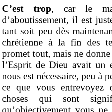
C’est trop
, car le ma
d’aboutissement, il est just
tant soit peu dès maintenan
chrétienne à la fin des t
promet tout, mais ne donne 
l’Esprit de Dieu avait un e
nous est nécessaire, peu à 
ce que vous entrevoyez
choses qui sont signi
qu’objectivement vous ne p