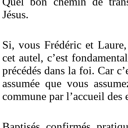
Quel bon chemin de transm
Jésus.
Si, vous Frédéric et Laure,
cet autel, c’est fondament
précédés dans la foi. Car c’e
assumée que vous assumez 
commune par l’accueil des 
Baptisés, confirmés, prati