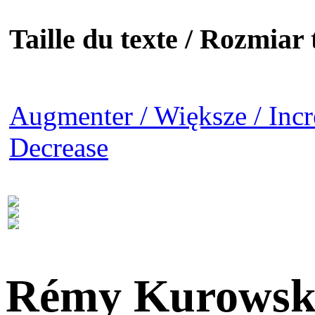
Taille du texte / Rozmiar t
Augmenter / Większe / Incr
Decrease
Rémy Kurowsk