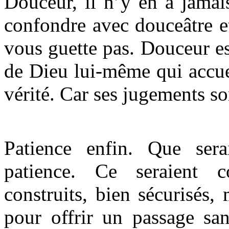
Douceur, il n’y en a jamai
confondre avec douceâtre e
vous guette pas. Douceur es
de Dieu lui-même qui accue
vérité. Car ses jugements so
Patience enfin. Que sera
patience. Ce seraient 
construits, bien sécurisés
pour offrir un passage san