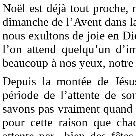
Noël est déjà tout proche, 
dimanche de l’Avent dans la
nous exultons de joie en Di
l’on attend quelqu’un d’im
beaucoup à nos yeux, notre c
Depuis la montée de Jésu
période de l’attente de so
savons pas vraiment quand e
pour cette raison que cha
attente par bien des fêtes 