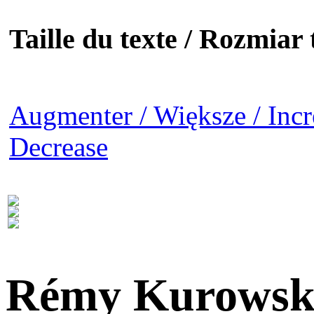
Taille du texte / Rozmiar t
Augmenter / Większe / Incr
Decrease
Rémy Kurowsk