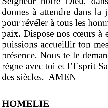
Seigneur notre Dieu, dan
donnes à attendre dans la j
pour révéler à tous les ho
paix. Dispose nos cœurs à 
puissions accueillir ton m
présence. Nous te le demand
règne avec toi et l’Esprit Sa
des siècles. AMEN
HOMELIE