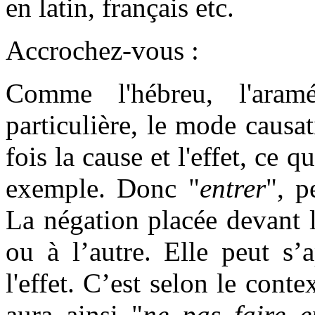
en latin, français etc.
Accrochez-vous :
Comme l'hébreu, l'aram
particulière, le mode causat
fois la cause et l'effet, ce q
exemple. Donc "
entrer
", p
La négation placée devant l
ou à l’autre. Elle peut s’a
l'effet. C’est selon le cont
aura ainsi "
ne pas faire e