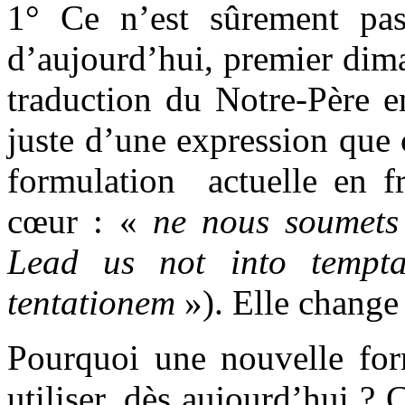
1° Ce n’est sûrement pas
d’aujourd’hui, premier dim
traduction du Notre-Père en
juste d’une expression que
formulation actuelle en fr
cœur : «
ne nous soumets 
Lead us not into tempta
tentationem
»). Elle change
Pourquoi une nouvelle for
utiliser, dès aujourd’hui ? 