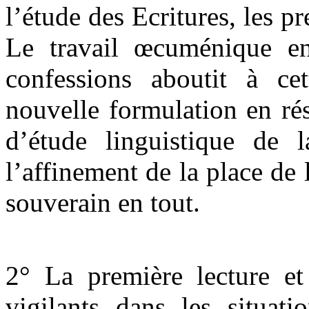
l’étude des Ecritures, les pr
Le travail œcuménique ent
confessions aboutit à ce
nouvelle formulation en rés
d’étude linguistique de l
l’affinement de la place de
souverain en tout.
2° La première lecture et 
vigilants dans les situat