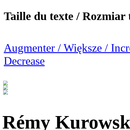
Taille du texte / Rozmiar t
Augmenter / Większe / Incr
Decrease
Rémy Kurowsk