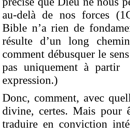
précise que Dieu ne nous p
au-delà de nos forces (1C
Bible n’a rien de fondament
résulte d’un long chemi
comment débusquer le sens 
pas uniquement à partir
expression.)
Donc, comment, avec quelle
divine, certes. Mais pour ê
traduire en conviction int