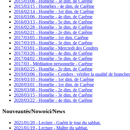
2015/03/08 - Homélie - 3e dim. de Carême
2015/03/15 - Homélies - 4e dim. de Carême
2016/02/14 - Homélie - 1er dim. de Carême
2016/03/06 - Homélie - 4e dim. de Carême
2016/03/13 - Homélie - 5e dim. de Carême
2016/02/28 - Homélie - 3e dim. de Carême
2016/02/21 - Homélie - 2e dim. de Carême
2017/03/05 - Homélie - 1er dim. Carême
2017/03/19 - Homélie - 3e dim. de Carême
2017/03/01 - Homélie - Mercredi des Cendres
2017/03/26 - Homélie - 4e dim. de Carême
2017/04/02 - Homélie - 5e dim. de Carême
2017/03 - Méditation personnelle - Carême
2018/02/25 - Homélie - 2e dim. de Carême
2019/03/06 - Homélie - Cendres : vérifier la qualité de branch
2019/03/10 - Homélie - 1er dim. de Carême
2020/03/01 - Homélie - 1er dim. de Carême
2020/03/08 - Homélie - 2e dim. de Carême
2020/03/15 - Homélie - 3e dim. de Carême
2020/03/22 - Homélie - 4e dim. de Carême
Nouveautés/Nowości/News
2021/01/20 - Lecture - Guérir le jour du sabbat.
2021/01/19 - Lecture - Maître du sabbat.