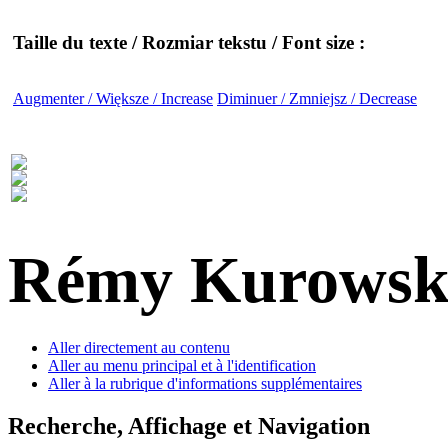
Taille du texte / Rozmiar tekstu / Font size :
Augmenter / Większe / Increase
Diminuer / Zmniejsz / Decrease
Rémy Kurowsk
Aller directement au contenu
Aller au menu principal et à l'identification
Aller à la rubrique d'informations supplémentaires
Recherche, Affichage et Navigation