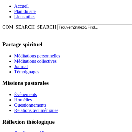
Accueil
Plan du site
Liens utiles
COM_SEARCH_SEARCH
Partage spirituel
Méditations personnelles
Méditations collectives
Journal
Témoignages
Missions pastorales
Évènements
Homélies
Questionnements
Relations œcuméniques
Réflexion théologique