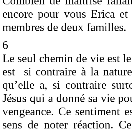
Combien de maîtrise fallai
encore pour vous Erica et 
membres de deux familles.
6
Le seul chemin de vie est l
est si contraire à la natu
qu’elle a, si contraire sur
Jésus qui a donné sa vie po
vengeance. Ce sentiment es
sens de noter réaction. C