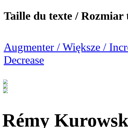
Taille du texte / Rozmiar t
Augmenter / Większe / Incr
Decrease
Rémy Kurowsk