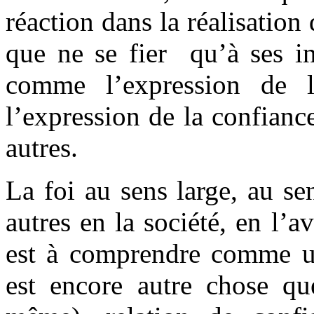
réaction dans la réalisation
que ne se fier qu’à ses in
comme l’expression de l
l’expression de la confianc
autres.
La foi au sens large, au se
autres en la société, en l’
est à comprendre comme un
est encore autre chose qu