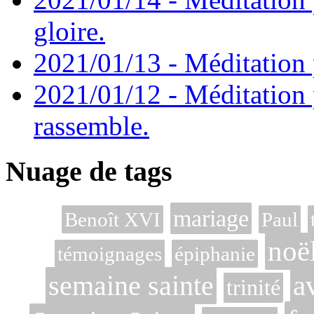
gloire.
2021/01/13 - Méditation p
2021/01/12 - Méditation 
rassemble.
Nuage de tags
mariage
Benoît XVI
Paul
noë
témoignages
épiphanie
semaine sainte
a
trinité