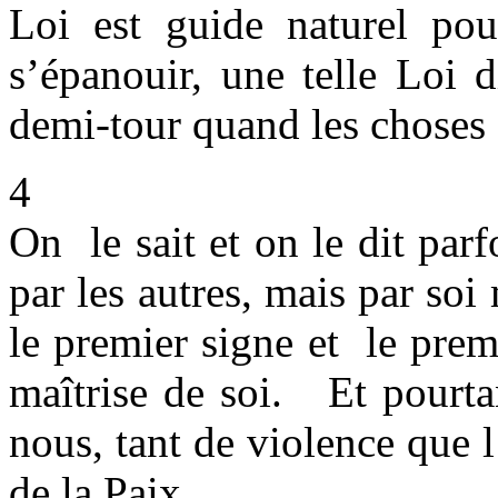
Loi est guide naturel pou
s’épanouir, une telle Loi di
demi-tour quand les choses
4
On le sait et on le dit pa
par les autres, mais par so
le premier signe et le prem
maîtrise de soi. Et pourta
nous, tant de violence que 
de la Paix.