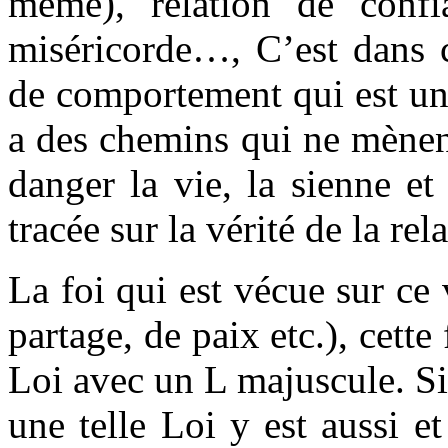
même), relation de confi
miséricorde…, C’est dans c
de comportement qui est un 
a des chemins qui ne mènen
danger la vie, la sienne et 
tracée sur la vérité de la re
La foi qui est vécue sur ce 
partage, de paix etc.), cette
Loi avec un L majuscule. Si l
une telle Loi y est aussi et