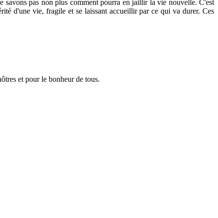
e savons pas non plus comment pourra en jaillir la vie nouvelle. C'est
ité d'une vie, fragile et se laissant accueillir par ce qui va durer. Ces
 nôtres et pour le bonheur de tous.