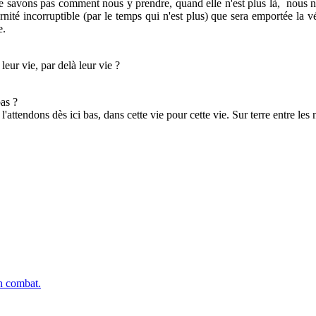
 ne savons pas comment nous y prendre, quand elle n'est plus là, nous n
rnité incorruptible (par le temps qui n'est plus) que sera emportée la vér
e.
eur vie, par delà leur vie ?
bas ?
'attendons dès ici bas, dans cette vie pour cette vie. Sur terre entre les
n combat.