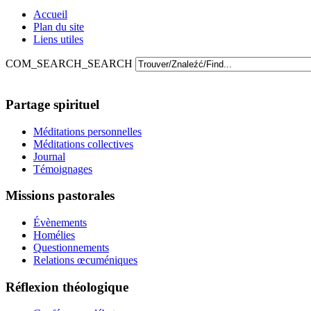
Accueil
Plan du site
Liens utiles
COM_SEARCH_SEARCH
Partage spirituel
Méditations personnelles
Méditations collectives
Journal
Témoignages
Missions pastorales
Évènements
Homélies
Questionnements
Relations œcuméniques
Réflexion théologique