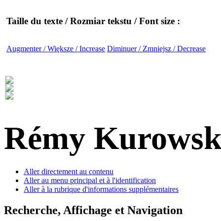
Taille du texte / Rozmiar tekstu / Font size :
Augmenter / Większe / Increase
Diminuer / Zmniejsz / Decrease
Rémy Kurowsk
Aller directement au contenu
Aller au menu principal et à l'identification
Aller à la rubrique d'informations supplémentaires
Recherche, Affichage et Navigation