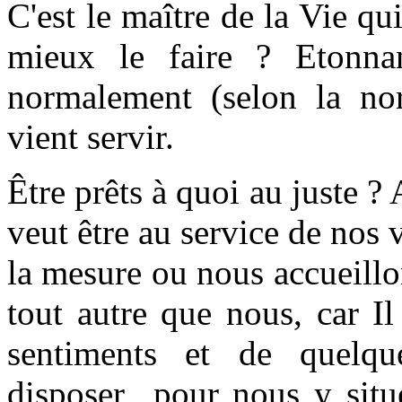
C'est le maître de la Vie qu
mieux le faire ? Etonnan
normalement (selon la nor
vient servir.
Être prêts à quoi au juste ? 
veut être au service de nos v
la mesure ou nous accueillo
tout autre que nous, car I
sentiments et de quelq
disposer pour nous y situe