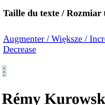
Taille du texte / Rozmiar t
Augmenter / Większe / Incr
Decrease
Rémy Kurowsk