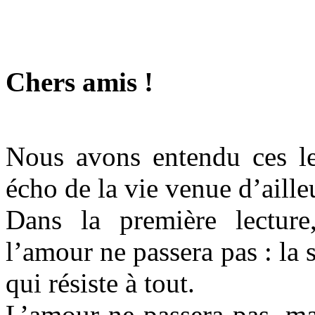
Chers amis !
Nous avons entendu ces l
écho de la vie venue d’aille
Dans la première lectur
l’amour ne passera pas : la 
qui résiste à tout.
L’amour ne passera pas, mai