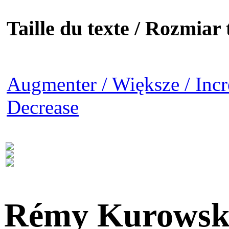
Taille du texte / Rozmiar t
Augmenter / Większe / Incr
Decrease
Rémy Kurowsk