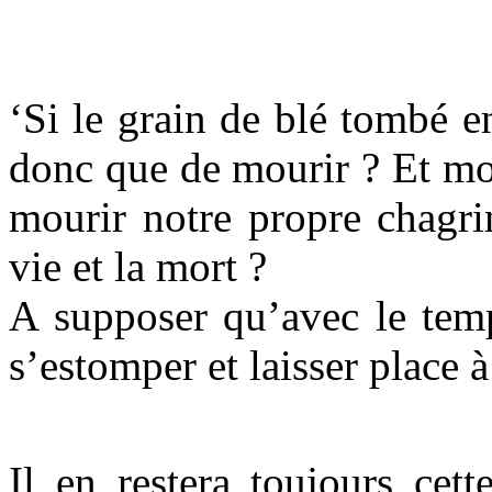
‘Si le grain de blé tombé en
donc que de mourir ? Et mo
mourir notre propre chagri
vie et la mort ?
A supposer qu’avec le temp
s’estomper et laisser place 
Il en restera toujours cett