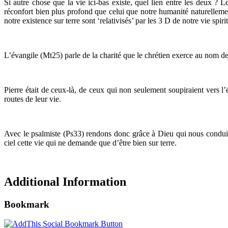
Si autre chose que la vie ici-bas existe, quel lien entre les deux ? 
réconfort bien plus profond que celui que notre humanité naturellement
notre existence sur terre sont ‘relativisés’ par les 3 D de notre vi
L’évangile (Mt25) parle de la charité que le chrétien exerce au nom de 
Pierre était de ceux-là, de ceux qui non seulement soupiraient vers l’
routes de leur vie.
Avec le psalmiste (Ps33) rendons donc grâce à Dieu qui nous conduit s
ciel cette vie qui ne demande que d’être bien sur terre.
Additional Information
Bookmark