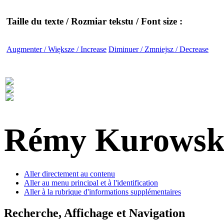
Taille du texte / Rozmiar tekstu / Font size :
Augmenter / Większe / Increase
Diminuer / Zmniejsz / Decrease
Rémy Kurowsk
Aller directement au contenu
Aller au menu principal et à l'identification
Aller à la rubrique d'informations supplémentaires
Recherche, Affichage et Navigation