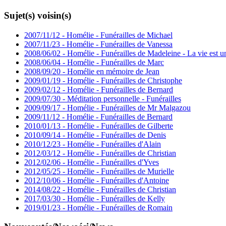
Sujet(s) voisin(s)
2007/11/12 - Homélie - Funérailles de Michael
2007/11/23 - Homélie - Funérailles de Vanessa
2008/06/02 - Homélie - Funérailles de Madeleine - La vie est u
2008/06/04 - Homélie - Funérailles de Marc
2008/09/20 - Homélie en mémoire de Jean
2009/01/19 - Homélie - Funérailles de Christophe
2009/02/12 - Homélie - Funérailles de Bernard
2009/07/30 - Méditation personnelle - Funérailles
2009/09/17 - Homélie - Funérailles de Mr Malgazou
2009/11/12 - Homélie - Funérailles de Bernard
2010/01/13 - Homélie - Funérailles de Gilberte
2010/09/14 - Homélie - Funérailles de Denis
2010/12/23 - Homélie - Funérailles d'Alain
2012/03/12 - Homélie - Funérailles de Christian
2012/02/06 - Homélie - Funérailles d'Yves
2012/05/25 - Homélie - Funérailles de Murielle
2012/10/06 - Homélie - Funérailles d'Antoine
2014/08/22 - Homélie - Funérailles de Christian
2017/03/30 - Homélie - Funérailles de Kelly
2019/01/23 - Homélie - Funérailles de Romain