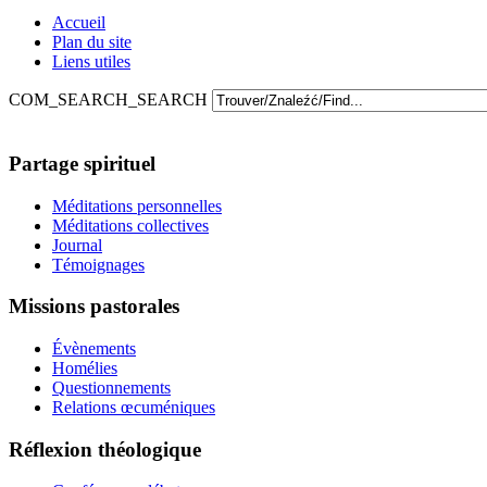
Accueil
Plan du site
Liens utiles
COM_SEARCH_SEARCH
Partage spirituel
Méditations personnelles
Méditations collectives
Journal
Témoignages
Missions pastorales
Évènements
Homélies
Questionnements
Relations œcuméniques
Réflexion théologique