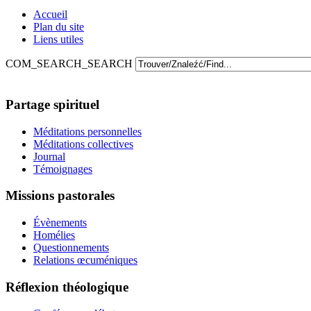
Accueil
Plan du site
Liens utiles
COM_SEARCH_SEARCH
Partage spirituel
Méditations personnelles
Méditations collectives
Journal
Témoignages
Missions pastorales
Évènements
Homélies
Questionnements
Relations œcuméniques
Réflexion théologique