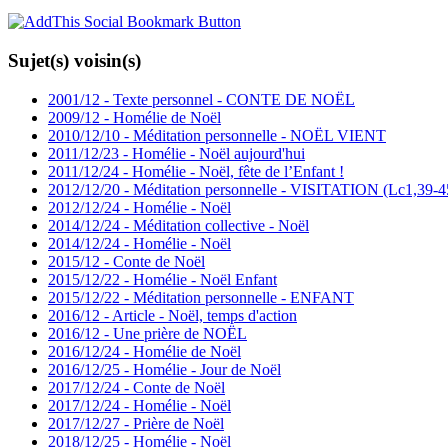
Sujet(s) voisin(s)
2001/12 - Texte personnel - CONTE DE NOËL
2009/12 - Homélie de Noël
2010/12/10 - Méditation personnelle - NOËL VIENT
2011/12/23 - Homélie - Noël aujourd'hui
2011/12/24 - Homélie - Noël, fête de l’Enfant !
2012/12/20 - Méditation personnelle - VISITATION (Lc1,39-4
2012/12/24 - Homélie - Noël
2014/12/24 - Méditation collective - Noël
2014/12/24 - Homélie - Noël
2015/12 - Conte de Noël
2015/12/22 - Homélie - Noël Enfant
2015/12/22 - Méditation personnelle - ENFANT
2016/12 - Article - Noël, temps d'action
2016/12 - Une prière de NOËL
2016/12/24 - Homélie de Noël
2016/12/25 - Homélie - Jour de Noël
2017/12/24 - Conte de Noël
2017/12/24 - Homélie - Noël
2017/12/27 - Prière de Noël
2018/12/25 - Homélie - Noël