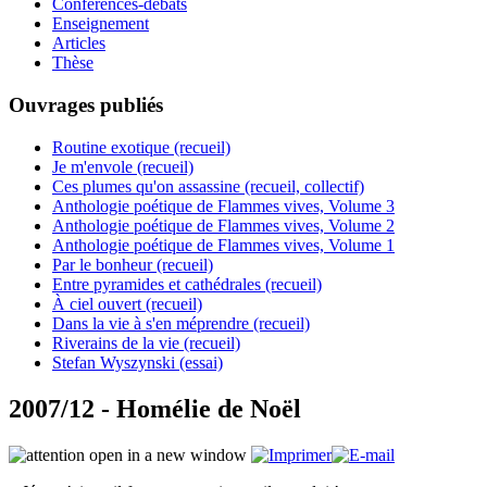
Conférences-débats
Enseignement
Articles
Thèse
Ouvrages publiés
Routine exotique (recueil)
Je m'envole (recueil)
Ces plumes qu'on assassine (recueil, collectif)
Anthologie poétique de Flammes vives, Volume 3
Anthologie poétique de Flammes vives, Volume 2
Anthologie poétique de Flammes vives, Volume 1
Par le bonheur (recueil)
Entre pyramides et cathédrales (recueil)
À ciel ouvert (recueil)
Dans la vie à s'en méprendre (recueil)
Riverains de la vie (recueil)
Stefan Wyszynski (essai)
2007/12 - Homélie de Noël