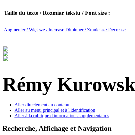
Taille du texte / Rozmiar tekstu / Font size :
Augmenter / Większe / Increase
Diminuer / Zmniejsz / Decrease
Rémy Kurowsk
Aller directement au contenu
Aller au menu principal et à l'identification
Aller à la rubrique d'informations supplémentaires
Recherche, Affichage et Navigation