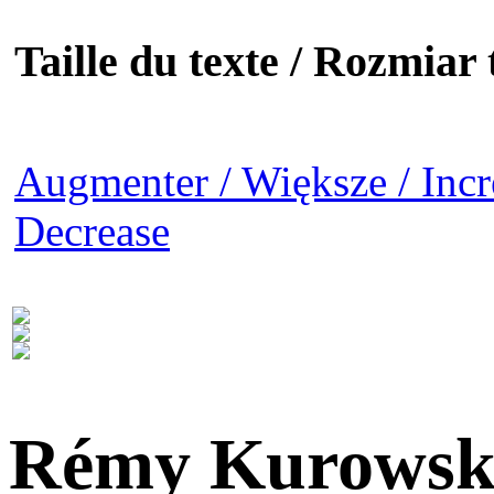
Taille du texte / Rozmiar t
Augmenter / Większe / Incr
Decrease
Rémy Kurowsk