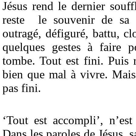
Jésus rend le dernier souffl
reste le souvenir de sa 
outragé, défiguré, battu, c
quelques gestes à faire 
tombe. Tout est fini. Puis 
bien que mal à vivre. Mais
pas fini.
‘Tout est accompli’, n’est
Dans les paroles de Jésus, 