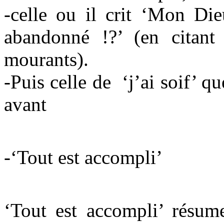
-celle ou il crit ‘Mon Di
abandonné !?’ (en citant
mourants).
-Puis celle de ‘j’ai soif’ 
avant
-‘Tout est accompli’
‘Tout est accompli’ résume