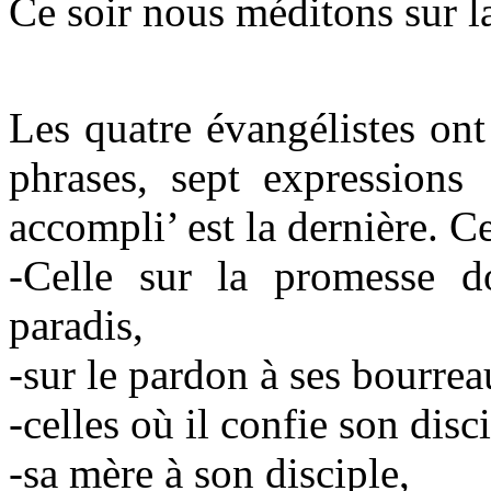
Ce soir nous méditons sur l
Les quatre évangélistes ont
phrases, sept expressions
accompli’ est la dernière. Ce
-Celle sur la promesse d
paradis,
-sur le pardon à ses bourrea
-celles où il confie son disc
-sa mère à son disciple,