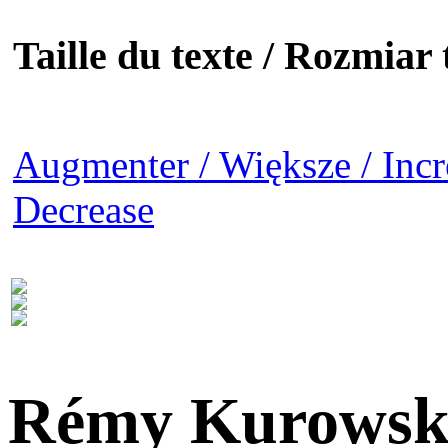
Taille du texte / Rozmiar t
Augmenter / Większe / Incr
Decrease
Rémy Kurowsk