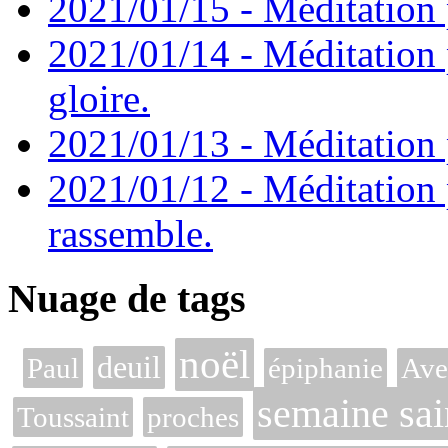
2021/01/15 - Méditation 
2021/01/14 - Méditation 
gloire.
2021/01/13 - Méditation p
2021/01/12 - Méditation 
rassemble.
Nuage de tags
noël
deuil
Paul
épiphanie
Ave
semaine sai
Toussaint
proches