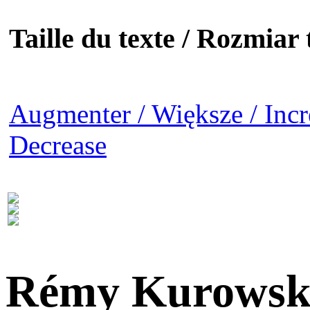
Taille du texte / Rozmiar t
Augmenter / Większe / Incr
Decrease
Rémy Kurowsk