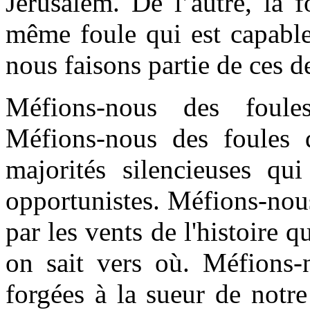
Jérusalem. De l’autre, la f
même foule qui est capable 
nous faisons partie de ces d
Méfions-nous des foules,
Méfions-nous des foules 
majorités silencieuses qui
opportunistes. Méfions-nous
par les vents de l'histoire q
on sait vers où. Méfions-n
forgées à la sueur de notre