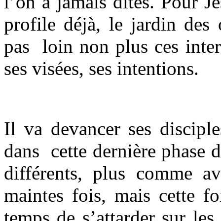
l’on a jamais dites. Pour J
profile déjà, le jardin des
pas loin non plus ces inter
ses visées, ses intentions.
Il va devancer ses discipl
dans cette dernière phase de 
différents, plus comme ava
maintes fois, mais cette fo
temps de s’attarder sur les d