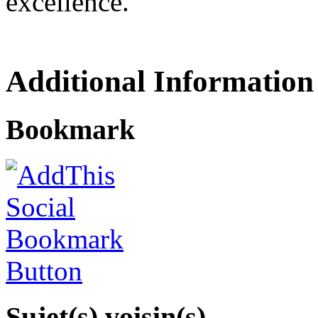
excellence.
Additional Information
Bookmark
Sujet(s) voisin(s)