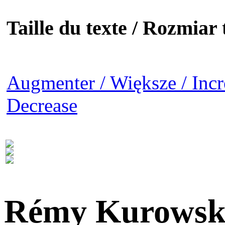
Taille du texte / Rozmiar t
Augmenter / Większe / Incr
Decrease
Rémy Kurowsk