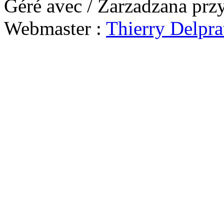
Géré avec / Zarzadzana prz
Webmaster :
Thierry Delpra