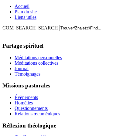
Accueil
Plan du site
Liens utiles
COM_SEARCH_SEARCH
Partage spirituel
Méditations personnelles
Méditations collectives
Journal
Témoignages
Missions pastorales
Évènements
Homélies
Questionnements
Relations œcuméniques
Réflexion théologique