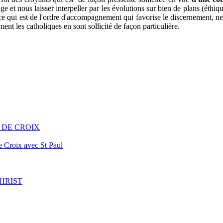
e et nous laisser interpeller par les évolutions sur bien de plans (éthiq
 et ce qui est de l'ordre d'accompagnement qui favorise le discernement,
ement les catholiques en sont sollicité de façon particulière.
MIN DE CROIX
e Croix avec St Paul
 CHRIST