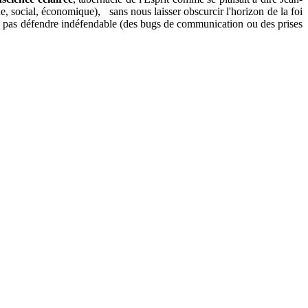
ue, social, économique), sans nous laisser obscurcir l'horizon de la foi
 ne pas défendre indéfendable (des bugs de communication ou des prises