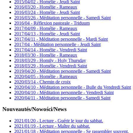
2015/04/02 - Homélie - Jeudi Saint
2016/03/20 - Homélie - Rameaux
2016/03/24 - Homélie - Jeudi Saint
2016/03/26 - Méditation personnelle - Samedi Saint
2016/04 - Réflexion pastorale - Triduum
2017/04/09 - Homélie - Rameaux
2017/04/13 - Homélie - Jeudi Saint
2017/04/11 - Méditation personnelle - Mardi Saint
2017/04 - Méditation personnelle - Jeudi Saint
2017/04/14 - Homélie - Vendredi Saint
2018/03/30 - Homélie - Rameaux
2018/03/29 - Homily - Holy Thursday
2018/03/29 - Homélie - Vendredi Saint
2019/04/20 - Méditation personnelle - Samedi Saint
2020/04/05 - Homélie - Rameaux
2020/03/14 - Chemin de croix
2020/04/10 - Méditation personnelle - Bulle du Vendredi Saint
2020/04/10 - Méditation personnelle - Vendredi Saint
2020/04/11 - Méditation personnelle - Samedi Saint
Nouveautés/Nowości/News
2021/01/20 - Lecture - Guérir le jour du sabbat.
2021/01/19 - Lecture - Maître du sabbat.
2021/01/18 - Méditation personnelle - Se rassembler souvent.