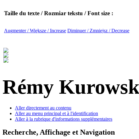
Taille du texte / Rozmiar tekstu / Font size :
Augmenter / Większe / Increase
Diminuer / Zmniejsz / Decrease
Rémy Kurowsk
Aller directement au contenu
Aller au menu principal et à l'identification
Aller à la rubrique d'informations supplémentaires
Recherche, Affichage et Navigation