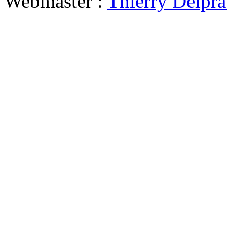
Webmaster :
Thierry Delpra