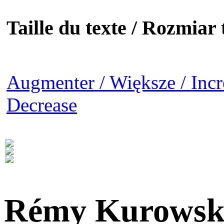
Taille du texte / Rozmiar t
Augmenter / Większe / Incr
Decrease
Rémy Kurowsk