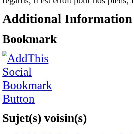
regards, il est étroit pour nos pieds, i
Additional Information
Bookmark
Sujet(s) voisin(s)