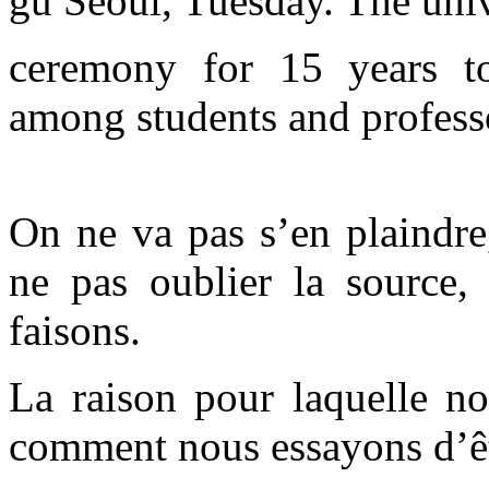
gu Seoul, Tuesday. The univ
ceremony for 15 years t
among students and profess
On ne va pas s’en plaindre,
ne pas oublier la source, 
faisons.
La raison pour laquelle no
comment nous essayons d’êt