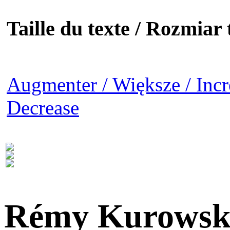
Taille du texte / Rozmiar t
Augmenter / Większe / Incr
Decrease
Rémy Kurowsk