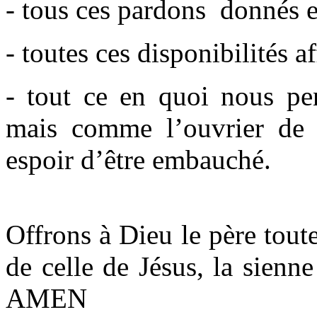
- tous ces pardons donnés et
- toutes ces disponibilités a
- tout ce en quoi nous pen
mais comme l’ouvrier de l
espoir d’être embauché.
Offrons à Dieu le père tout
de celle de Jésus, la sienn
AMEN