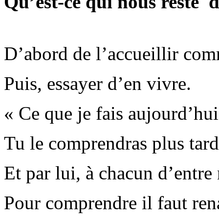
Qu’est-ce qui nous reste d
D’abord de l’accueillir co
Puis, essayer d’en vivre.
« Ce que je fais aujourd’hu
Tu le comprendras plus tard 
Et par lui, à chacun d’entre
Pour comprendre il faut rena