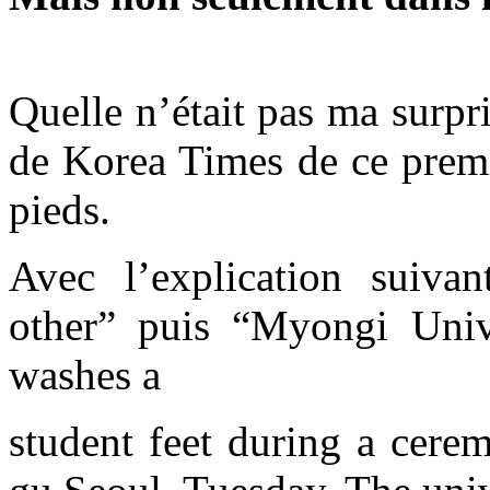
Quelle n’était pas ma surpri
de Korea Times de ce premi
pieds.
Avec l’explication suivan
other” puis “Myongi Univ
washes a
student feet during a cere