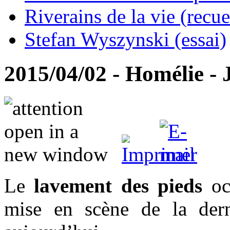
Riverains de la vie (recue
Stefan Wyszynski (essai)
2015/04/02 - Homélie - 
Le
lavement des pieds
occ
mise en scène de la der