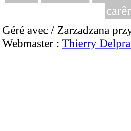
carê
Géré avec / Zarzadzana prz
Webmaster :
Thierry Delpra