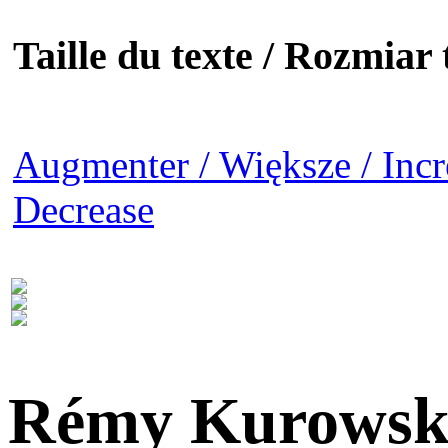
Taille du texte / Rozmiar t
Augmenter / Większe / Incr
Decrease
Rémy Kurowsk