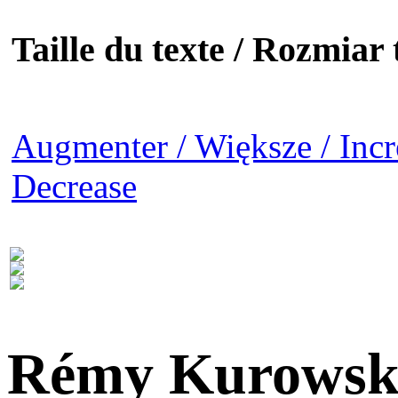
Taille du texte / Rozmiar t
Augmenter / Większe / Incr
Decrease
Rémy Kurowsk